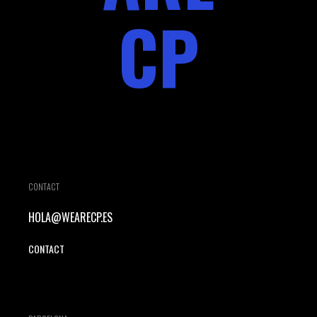
CP
CONTACT
HOLA@WEARECP.ES
CONTACT