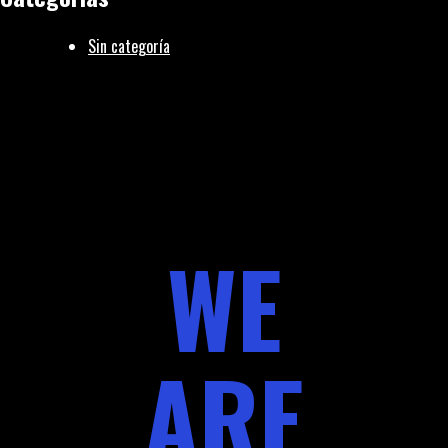
Sin categoría
WE
ARE