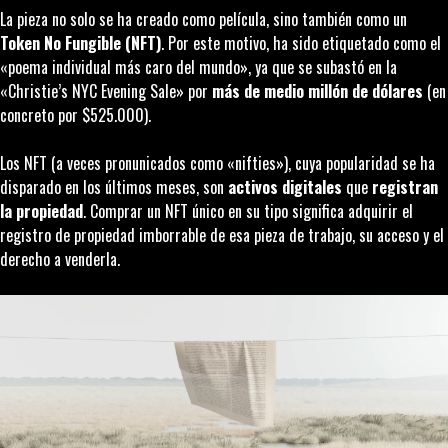
La pieza no solo se ha creado como película, sino también como un
Token No Fungible
(NFT)
. Por este motivo, ha sido etiquetado como el
«poema individual más caro del mundo», ya que se subastó en la
«Christie’s NYC Evening Sale» por
más de medio millón de dólares
(en
concreto por $525.000).
Los NFT (a veces pronunicados como «nifties»), cuya popularidad se ha
disparado en los últimos meses, son
activos digitales
que
registran
la propiedad
. Comprar un NFT único en su tipo significa adquirir el
registro de propiedad imborrable de esa pieza de trabajo, su acceso y el
derecho a venderla.