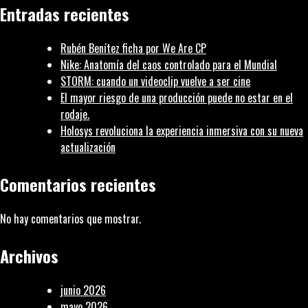
u
Entradas recientes
a
d
Rubén Benítez ficha por We Are CP
H
Nike: Anatomía del caos controlado para el Mundial
S
STORM: cuando un videoclip vuelve a ser cine
El mayor riesgo de una producción puede no estar en el
rodaje.
Holosys revoluciona la experiencia inmersiva con su nueva
actualización
Comentarios recientes
No hay comentarios que mostrar.
Archivos
junio 2026
mayo 2026