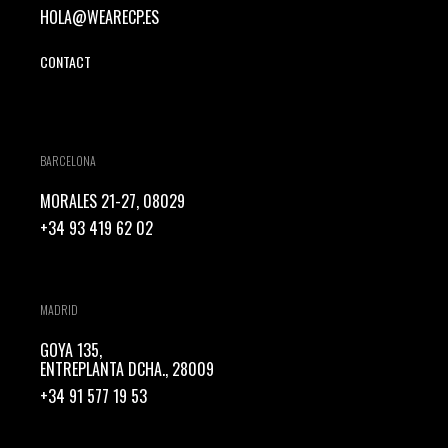
HOLA@WEARECP.ES
CONTACT
BARCELONA
MORALES 21-27, 08029
+34 93 419 62 02
MADRID
GOYA 135,
ENTREPLANTA DCHA., 28009
+34 91 577 19 53