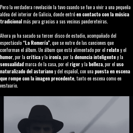
Pero la verdadera revelación la tuvo cuando se fue a vivir a una pequeña
aldea del interior de Galicia, donde entró
en contacto con la música
tradicional
más pura gracias a sus vecinas pandereteiras.
Ahora ya ha sacado su tercer disco de estudio, acompañado del
espectáculo
“La Romería”
, que se nutre de las canciones que
conforman el álbum. Un álbum que está alimentado por el
relato
y el
humor
, por la
crítica
y la
ironía
, por la
denuncia inteligente
y la
sensualidad
marca de la casa, por el
rigor
y la
belleza
, por el
uso
naturalizado del asturiano
y del español, con una
puesta en escena
que rompe con la imagen precedente
, tanto en escena como en
vestuario.