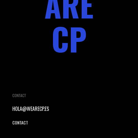
ARE
CP
CONTACT
HOLA@WEARECP.ES
CONTACT