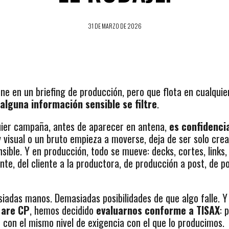
31 DE MARZO DE 2026
ne en un briefing de producción, pero que flota en cualquie
alguna información sensible se filtre
.
ier campaña, antes de aparecer en antena,
es confidenci
 visual o un bruto empieza a moverse, deja de ser solo crea
sible. Y en producción, todo se mueve: decks, cortes, links,
nte, del cliente a la productora, de producción a post, de p
adas manos. Demasiadas posibilidades de que algo falle. Y
are CP
, hemos decidido
evaluarnos conforme a TISAX
: 
o
con el mismo nivel de exigencia con el que lo producimos.