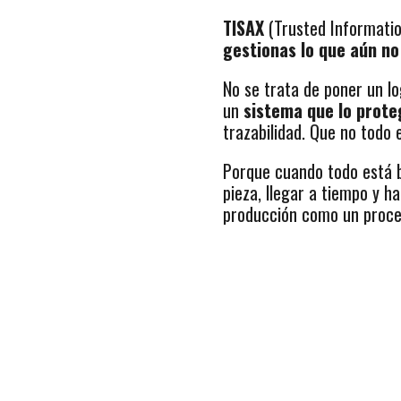
TISAX
(Trusted Informati
gestionas lo que aún n
No se trata de poner un l
un
sistema que lo prote
trazabilidad. Que no todo e
Porque cuando todo está b
pieza, llegar a tiempo y 
producción como un proc