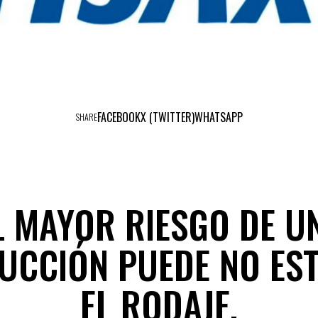
FACEBOOK
X (TWITTER)
WHATSAPP
SHARE
L MAYOR RIESGO DE U
UCCIÓN PUEDE NO EST
EL RODAJE.