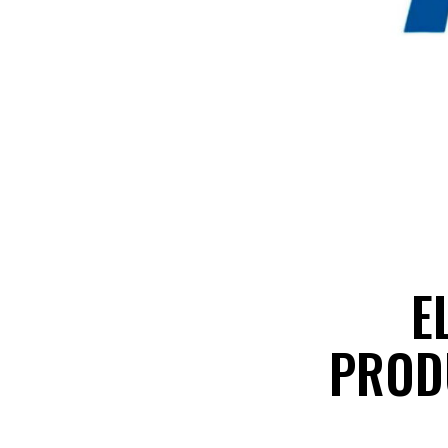
E
PROD