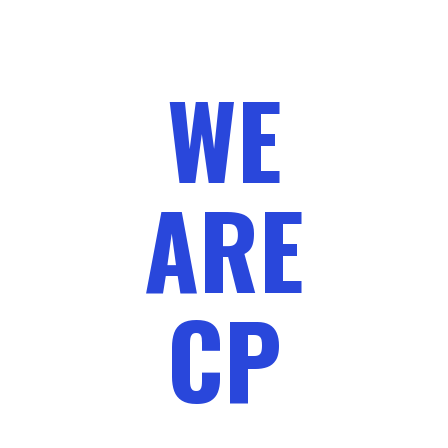
WE
ARE
CP