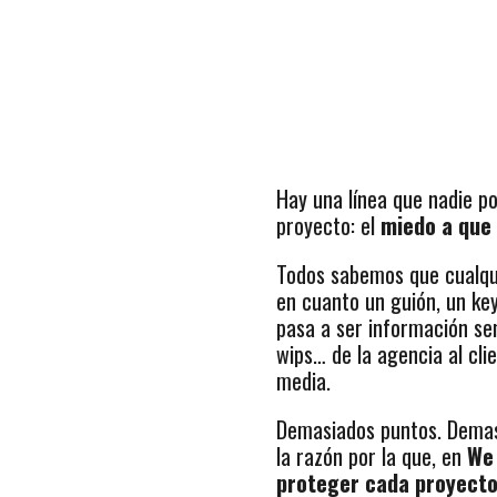
Hay una línea que nadie po
proyecto: el
miedo a que 
Todos sabemos que cualqu
en cuanto un guión, un key
pasa a ser información sen
wips… de la agencia al clie
media.
Demasiados puntos. Demasi
la razón por la que, en
We 
proteger cada proyect