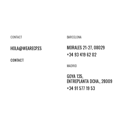
CONTACT
BARCELONA
MORALES 21-27, 08029
HOLA@WEARECP.ES
+34 93 419 62 02
CONTACT
MADRID
GOYA 135,
ENTREPLANTA DCHA., 28009
+34 91 577 19 53