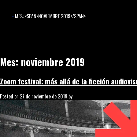
Skip
to
MES: <SPAN>NOVIEMBRE 2019</SPAN>
content
Mes:
noviembre 2019
Zoom festival: más allá de la ficción audiovi
Posted on
27 de noviembre de 2019
by