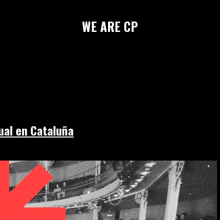
WE
ARE
CP
sual en Cataluña