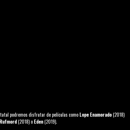
estatal podremos disfrutar de películas como
Lope Enamorado
(2018)
Rufmord
(2018) o
Eden
(2019).