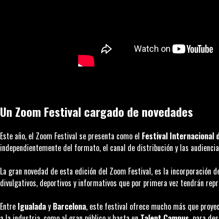
Un Zoom Festival cargado de novedades
Este año, el Zoom Festival se presenta como el
Festival Internacional
independientemente del formato, el canal de distribución y las audiencia
La gran novedad de esta edición del Zoom Festival, es la incorporación 
divulgativos, deportivos y informativos que por primera vez tendrán repr
Entre
Igualada
y
Barcelona
, este festival ofrece mucho más que proyec
a la industria, como al gran público y hasta un
Talent Campus
, para de