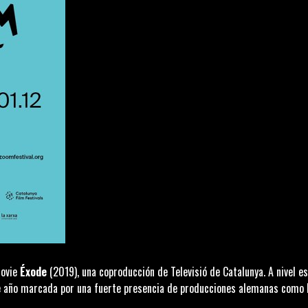
movie
Éxode
(2019), una coproducción de
Televisió de Catalunya
. A nivel 
ste año marcada por una fuerte presencia de producciones alemanas como