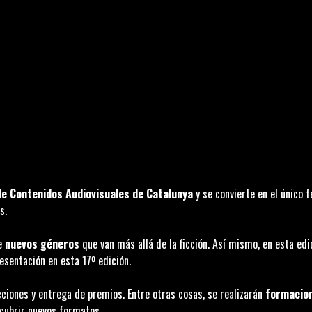
 de Contenidos Audiovisuales de Catalunya
y se convierte en el único f
s.
de
nuevos géneros
que van más allá de la ficción. Así mismo, en esta e
esentación en esta 17º edición.
ciones y entrega de premios. Entre otras cosas, se realizarán
formacio
scubrir nuevos formatos.