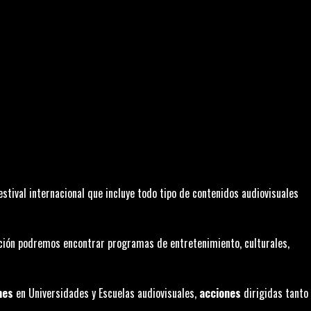
estival internacional que incluye todo tipo de contenidos audiovisuales
dición podremos encontrar programas de entretenimiento, culturales,
nes
en Universidades y Escuelas audiovisuales,
acciones
dirigidas tanto