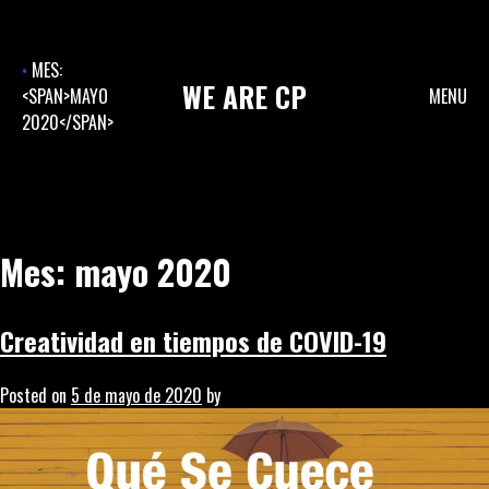
Skip
to
content
MES:
WE
ARE
CP
<SPAN>MAYO
MENU
2020</SPAN>
Mes:
mayo 2020
Creatividad en tiempos de COVID-19
Posted on
5 de mayo de 2020
by