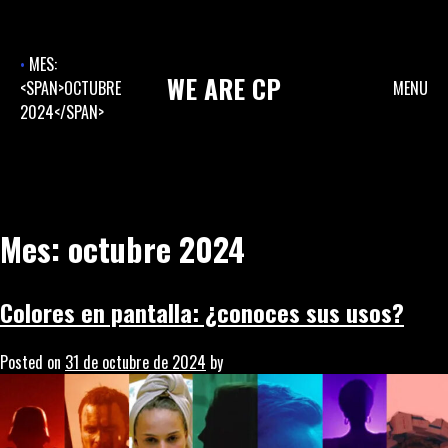
Skip
to
content
MES:
WE
ARE
CP
<SPAN>OCTUBRE
MENU
2024</SPAN>
Mes:
octubre 2024
Colores en pantalla: ¿conoces sus usos?
Posted on
31 de octubre de 2024
by