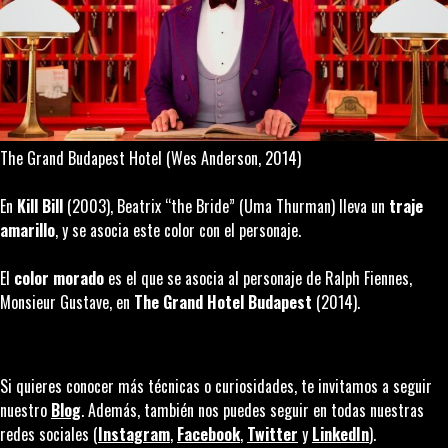
The Grand Budapest Hotel
(Wes Anderson, 2014)
En
Kill Bill
(2003), Beatrix “the Bride” (Uma Thurman) lleva un
traje
amarillo
, y se asocia este color con el personaje.
El
color morado
es el que se asocia al personaje de Ralph Fiennes,
Monsieur Gustave, en
The Grand Hotel Budapest
(2014).
Si quieres conocer más técnicas o curiosidades, te invitamos a seguir
nuestro
Blog
. Además, también nos puedes seguir en todas nuestras
redes sociales (
Instagram
,
Facebook
,
Twitter
y
LinkedIn
).