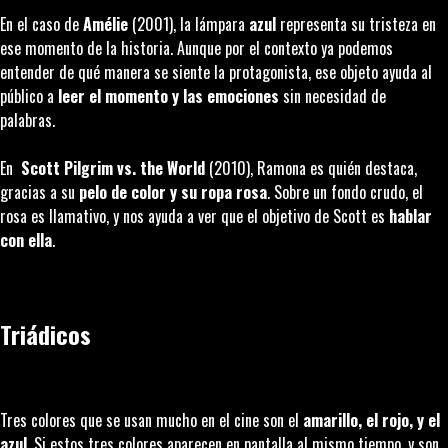
En el caso de
Amélie
(2001), la lámpara
azul
representa su tristeza en
ese momento de la historia. Aunque por el contexto ya podemos
entender de qué manera se siente la protagonista, ese objeto ayuda al
público a
leer el momento y las emociones
sin necesidad de
palabras.
En
Scott Pilgrim vs. the World
(2010), Ramona es quién destaca,
gracias a su
pelo de color y su ropa
rosa
. Sobre un fondo crudo, el
rosa es llamativo, y nos ayuda a ver que el objetivo de Scott es
hablar
con ella
.
Triádicos
Tres colores que se usan mucho en el cine son el
amarillo, el rojo, y el
azul
. Si estos tres colores aparecen en pantalla al mismo tiempo, y son