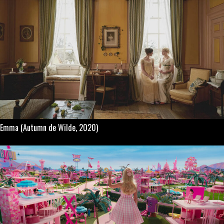
Emma
(Autumn de Wilde, 2020)