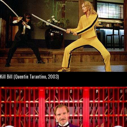
Kill Bill
(Quentin Tarantino, 2003)