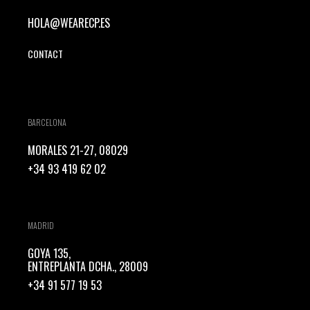
HOLA@WEARECP.ES
CONTACT
BARCELONA
MORALES 21-27, 08029
+34 93 419 62 02
MADRID
GOYA 135,
ENTREPLANTA DCHA., 28009
+34 91 577 19 53