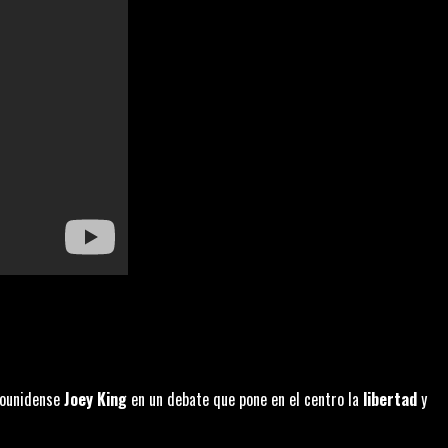
dounidense
Joey King
en un debate que pone en el centro la
libertad
y