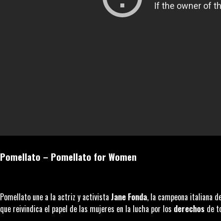
Pomellato –
Pomellato for Women
Pomellato une a la actriz y activista
Jane Fonda
, la campeona italiana d
que reivindica el papel de las mujeres en la lucha por los
derechos
de to