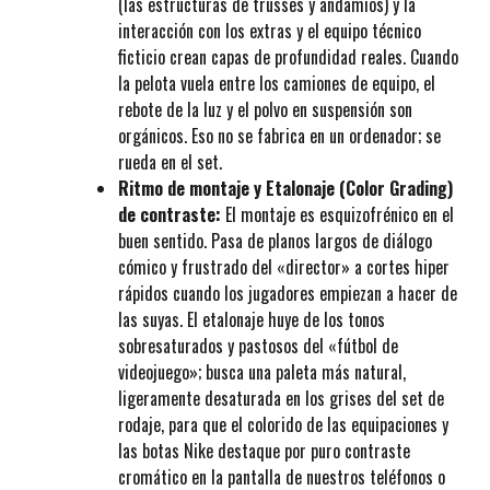
(las estructuras de trusses y andamios) y la
interacción con los extras y el equipo técnico
ficticio crean capas de profundidad reales. Cuando
la pelota vuela entre los camiones de equipo, el
rebote de la luz y el polvo en suspensión son
orgánicos. Eso no se fabrica en un ordenador; se
rueda en el set.
Ritmo de montaje y Etalonaje (Color Grading)
de contraste:
El montaje es esquizofrénico en el
buen sentido. Pasa de planos largos de diálogo
cómico y frustrado del «director» a cortes hiper
rápidos cuando los jugadores empiezan a hacer de
las suyas. El etalonaje huye de los tonos
sobresaturados y pastosos del «fútbol de
videojuego»; busca una paleta más natural,
ligeramente desaturada en los grises del set de
rodaje, para que el colorido de las equipaciones y
las botas Nike destaque por puro contraste
cromático en la pantalla de nuestros teléfonos o