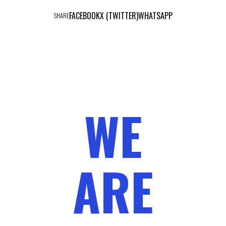
FACEBOOK
X (TWITTER)
WHATSAPP
SHARE
WE
ARE