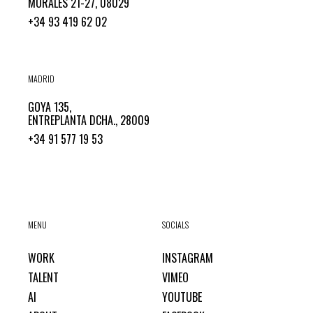
MORALES 21-27, 08029
+34 93 419 62 02
MADRID
GOYA 135,
ENTREPLANTA DCHA., 28009
+34 91 577 19 53
MENU
SOCIALS
WORK
INSTAGRAM
TALENT
VIMEO
AI
YOUTUBE