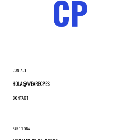
CP
CONTACT
HOLA@WEARECP.ES
CONTACT
BARCELONA