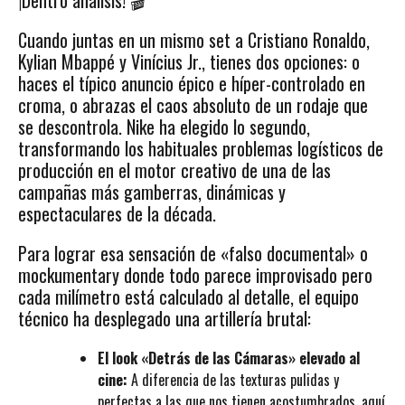
¡Dentro análisis! 🎬
Cuando juntas en un mismo set a Cristiano Ronaldo,
Kylian Mbappé y Vinícius Jr., tienes dos opciones: o
haces el típico anuncio épico e híper-controlado en
croma, o abrazas el caos absoluto de un rodaje que
se descontrola. Nike ha elegido lo segundo,
transformando los habituales problemas logísticos de
producción en el motor creativo de una de las
campañas más gamberras, dinámicas y
espectaculares de la década.
Para lograr esa sensación de «falso documental» o
mockumentary
donde todo parece improvisado pero
cada milímetro está calculado al detalle, el equipo
técnico ha desplegado una artillería brutal:
El look «Detrás de las Cámaras» elevado al
cine:
A diferencia de las texturas pulidas y
perfectas a las que nos tienen acostumbrados, aquí