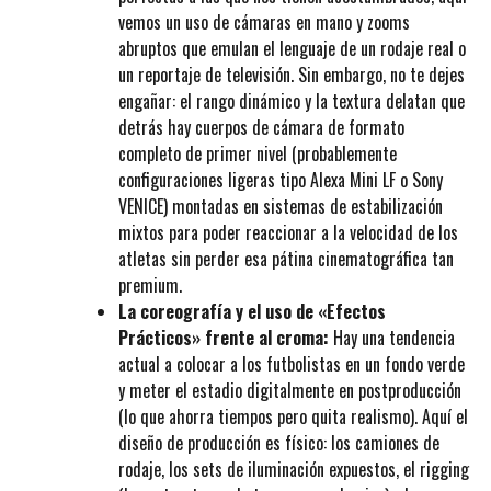
vemos un uso de cámaras en mano y
zooms
abruptos que emulan el lenguaje de un rodaje real o
un reportaje de televisión. Sin embargo, no te dejes
engañar: el rango dinámico y la textura delatan que
detrás hay cuerpos de cámara de formato
completo de primer nivel (probablemente
configuraciones ligeras tipo
Alexa Mini LF
o
Sony
VENICE
) montadas en sistemas de estabilización
mixtos para poder reaccionar a la velocidad de los
atletas sin perder esa pátina cinematográfica tan
premium.
La coreografía y el uso de «Efectos
Prácticos» frente al croma:
Hay una tendencia
actual a colocar a los futbolistas en un fondo verde
y meter el estadio digitalmente en postproducción
(lo que ahorra tiempos pero quita realismo). Aquí el
diseño de producción es físico: los camiones de
rodaje, los sets de iluminación expuestos, el
rigging