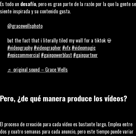
Es todo un
desafío
, pero es gran parte de la razón por la que la gente se
siente inspirada y su contenido gusta.
@gracewellsphoto
but the fact that i literally tiled my wall for a tiktok 💀
#videography
#videographer
#vfx
#videomagic
#epiccommercial
#gainpowerblast
#gainpartner
♬ original sound – Grace Wells
Pero, ¿de qué manera produce los vídeos?
El proceso de creación para cada vídeo es bastante largo. Emplea entre
dos y cuatro semanas para cada anuncio, pero este tiempo puede variar