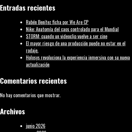
creaciones
Entradas recientes
de
DARIUSTWIN
Rubén Benítez ficha por We Are CP
Nike: Anatomía del caos controlado para el Mundial
STORM: cuando un videoclip vuelve a ser cine
El mayor riesgo de una producción puede no estar en el
rodaje.
Holosys revoluciona la experiencia inmersiva con su nueva
actualización
Comentarios recientes
No hay comentarios que mostrar.
Archivos
junio 2026