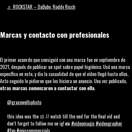
♬ ROCKSTAR – DaBaby, Roddy Ricch
Marcas y contacto con profesionales
El primer acuerdo que consiguió con una marca fue en septiembre de
2021, después de publicar un spot sobre papel higiénico. Usó una marca
específica en este, y dio la casualidad de que el vídeo llegó hasta ellos.
Acto seguido le pidieron que les hiciera un anuncio. Una vez publicado,
otras marcas comenzaron a contactar con ella
.
@gracewellsphoto
this idea was the 💩 // watch till the end for the final vid and
don’t forget to follow me on ig! 📸
#videomagic
#videographer
#fyp
#epiccommercials