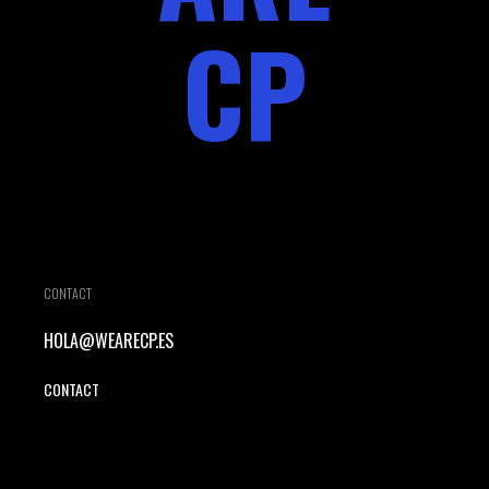
CP
CONTACT
HOLA@WEARECP.ES
CONTACT