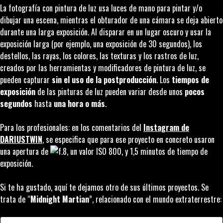
La fotografía con pintura de luz usa luces de mano para pintar y/o
dibujar una escena, mientras el obturador de una cámara se deja abierto
durante una larga exposición. Al disparar en un lugar oscuro y usar la
exposición larga (por ejemplo, una exposición de 30 segundos), los
destellos, las rayas, los colores, las texturas y los rastros de luz,
creados por las herramientas y modificadores de pintura de luz, se
pueden capturar
sin el uso de la postproducción
. Los
tiempos de
exposición
de las pinturas de luz pueden variar desde unos
pocos
segundos
hasta
una hora o más
.
Para los profesionales: en los comentarios del
Instagram de
DARIUSTWIN
, se especifica que para ese proyecto en concreto usaron
una apertura de
.8, un valor ISO 800, y 1,5 minutos de tiempo de
exposición.
Si te ha gustado, aquí te dejamos otro de sus últimos proyectos. Se
trata de “
Midnight Martian
”, relacionado con el mundo extraterrestre: