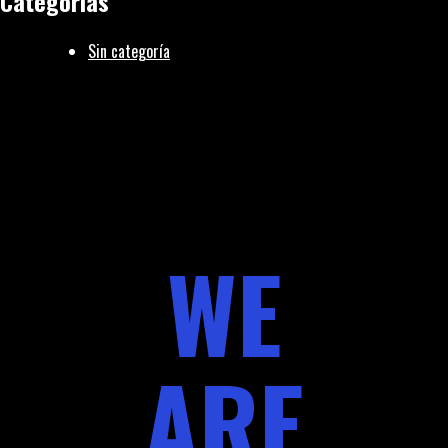
Categorías
Sin categoría
WE
ARE