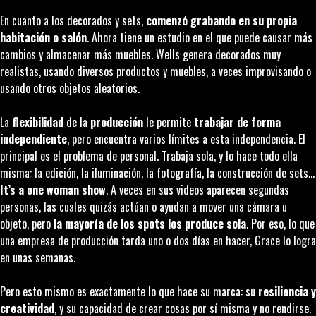
En cuanto a los decorados y sets,
comenzó grabando en su propia
habitación o salón
. Ahora tiene un estudio en el que puede causar más
cambios y almacenar más muebles. Wells genera decorados muy
realistas, usando diversos productos y muebles, a veces improvisando o
usando otros objetos aleatorios.
La
flexibilidad
de la
producción
le permite
trabajar de forma
independiente
, pero encuentra varios límites a esta independencia. El
principal es el problema de personal. Trabaja sola, y lo hace todo ella
misma: la edición, la iluminación, la fotografía, la construcción de sets…
It’s a one woman show
. A veces en sus videos aparecen segundas
personas, las cuales quizás actúan o ayudan a mover una cámara u
objeto, pero
la mayoría de los spots los produce sola
. Por eso, lo que
una empresa de producción tarda uno o dos días en hacer, Grace lo logra
en unas semanas.
Pero esto mismo es exactamente lo que hace su marca: su
resiliencia y
creatividad
, y su capacidad de crear cosas por sí misma y no rendirse.