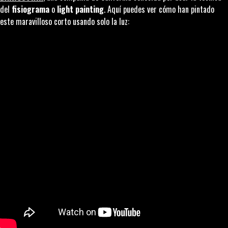
del
fisiograma
o
light painting
. Aquí puedes ver cómo han pintado
este maravilloso corto usando solo la luz: