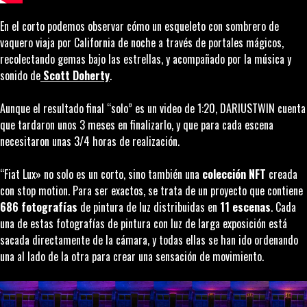
En el corto podemos observar cómo un esqueleto con sombrero de
vaquero viaja por California de noche a través de portales mágicos,
recolectando gemas bajo las estrellas, y acompañado por la música y
sonido de
Scott Doherty
.
Aunque el resultado final “solo” es un video de 1:20, DARIUSTWIN cuenta
que tardaron unos 3 meses en finalizarlo, y que para cada escena
necesitaron unas 3/4 horas de realización.
“Fiat Lux» no solo es un corto, sino también una
colección NFT
creada
con
stop motion
. Para ser exactos, se trata de un proyecto que contiene
686 fotografías
de pintura de luz distribuidas en
11 escenas
. Cada
una de estas fotografías de pintura con luz de larga exposición está
sacada directamente de la cámara, y todas ellas se han ido ordenando
una al lado de la otra para crear una sensación de movimiento.