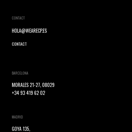
CONTACT
HOLA@WEARECP.ES
CONTACT
BARCELONA
MORALES 21-27, 08029
+34 93 419 62 02
MADRID
GOYA 135,