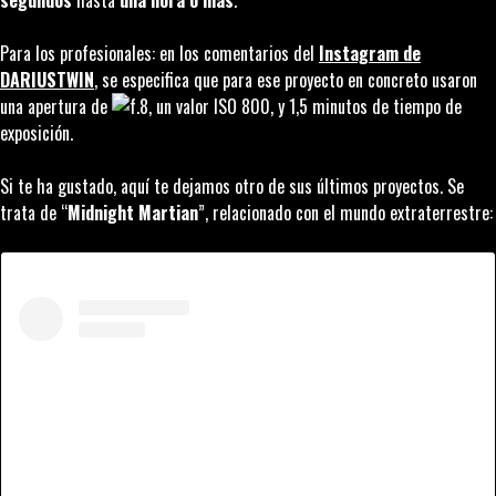
segundos
hasta
una hora o más
.
Para los profesionales: en los comentarios del
Instagram de
DARIUSTWIN
, se especifica que para ese proyecto en concreto usaron
una apertura de
.8, un valor ISO 800, y 1,5 minutos de tiempo de
exposición.
Si te ha gustado, aquí te dejamos otro de sus últimos proyectos. Se
trata de “
Midnight Martian
”, relacionado con el mundo extraterrestre: