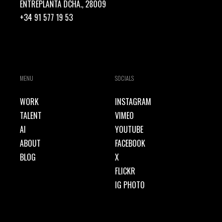
ENTREPLANTA DCHA., 28009
+34 91 577 19 53
MENU
SOCIALS
WORK
INSTAGRAM
TALENT
VIMEO
AI
YOUTUBE
ABOUT
FACEBOOK
BLOG
X
FLICKR
IG PHOTO