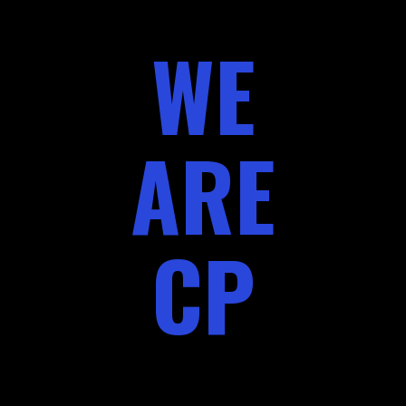
WE
ARE
CP