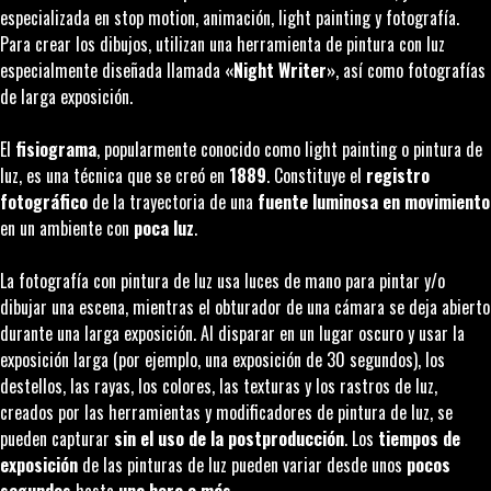
especializada en
stop motion
, animación,
light painting
y fotografía.
Para crear los dibujos, utilizan una herramienta de pintura con luz
especialmente diseñada llamada
«Night Writer»
, así como fotografías
de larga exposición.
El
fisiograma
, popularmente conocido como
light painting
o pintura de
luz, es una técnica que se creó en
1889
. Constituye el
registro
fotográfico
de la trayectoria de una
fuente luminosa en movimiento
en un ambiente con
poca luz
.
La fotografía con pintura de luz usa luces de mano para pintar y/o
dibujar una escena, mientras el obturador de una cámara se deja abierto
durante una larga exposición. Al disparar en un lugar oscuro y usar la
exposición larga (por ejemplo, una exposición de 30 segundos), los
destellos, las rayas, los colores, las texturas y los rastros de luz,
creados por las herramientas y modificadores de pintura de luz, se
pueden capturar
sin el uso de la postproducción
. Los
tiempos de
exposición
de las pinturas de luz pueden variar desde unos
pocos