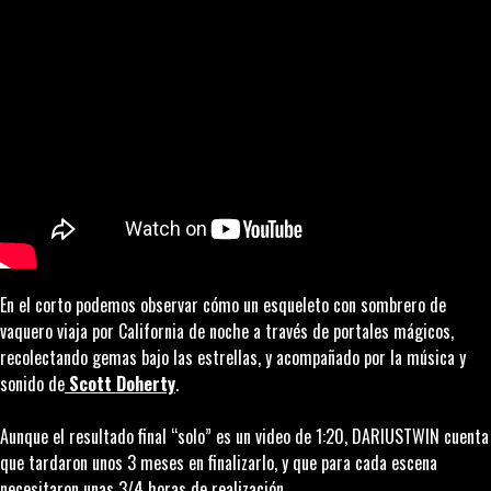
En el corto podemos observar cómo un esqueleto con sombrero de
vaquero viaja por California de noche a través de portales mágicos,
recolectando gemas bajo las estrellas, y acompañado por la música y
sonido de
Scott Doherty
.
Aunque el resultado final “solo” es un video de 1:20, DARIUSTWIN cuenta
que tardaron unos 3 meses en finalizarlo, y que para cada escena
necesitaron unas 3/4 horas de realización.