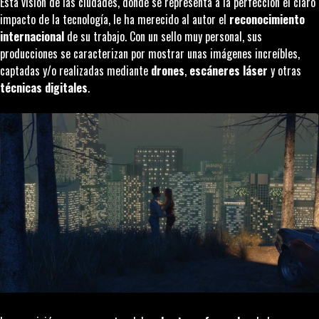
Esta visión de las ciudades, donde se representa a la perfección el claro
impacto de la tecnología, le ha merecido al autor el
reconocimiento
internacional
de su trabajo. Con un sello muy personal, sus
producciones se caracterizan por mostrar unas imágenes increíbles,
captadas y/o realizadas mediante
drones
,
escáneres láser
y otras
técnicas digitales
.