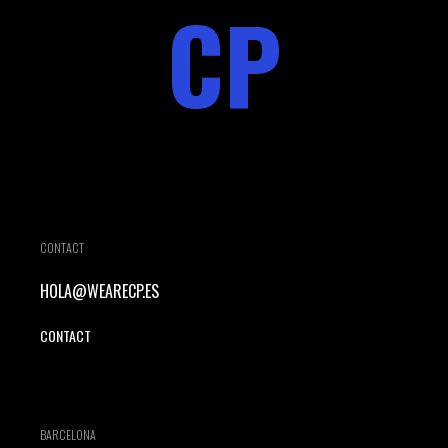
CP
CONTACT
HOLA@WEARECP.ES
CONTACT
BARCELONA