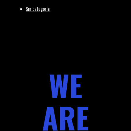
Sin categoría
WE
ARE