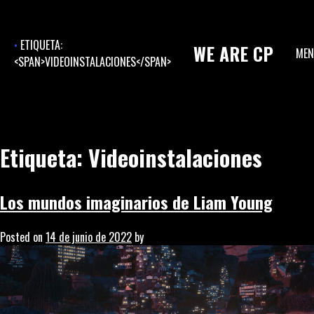
Skip
to
content
ETIQUETA:
WE
ARE
CP
ME
<SPAN>VIDEOINSTALACIONES</SPAN>
Etiqueta:
Videoinstalaciones
Los mundos imaginarios de Liam Young
Posted on
14 de junio de 2022
by