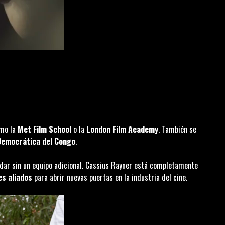
omo la
Met Film School
o la
London Film Academy
. También se
Democrática del Congo
.
odar sin un equipo adicional. Cassius Rayner está completamente
s aliados
para abrir nuevas puertas en la industria del cine.