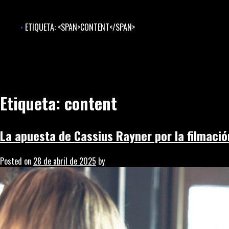
Skip
to
ETIQUETA: <SPAN>CONTENT</SPAN>
content
Etiqueta:
content
La apuesta de Cassius Rayner por la filmació
Posted on
28 de abril de 2025
by