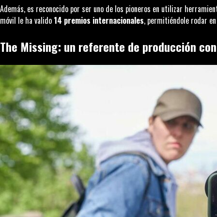
Además, es reconocido por ser uno de los pioneros en utilizar herramie
móvil le ha valido
14 premios internacionales
, permitiéndole rodar en
The Missing
: un referente de producción co