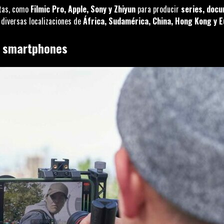
ntas, como
Filmic Pro, Apple, Sony y Zhiyun
para producir
series, docu
 diversas localizaciones de
África, Sudamérica, China, Hong Kong y 
n smartphones