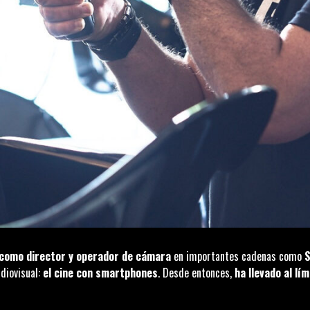
como director y operador de cámara
en importantes cadenas como
S
diovisual:
el cine con smartphones
. Desde entonces,
ha llevado al lí