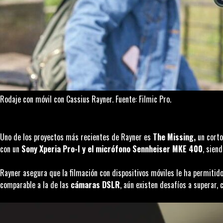
Rodaje con móvil con Cassius Rayner. Fuente: Filmic Pro.
Uno de los proyectos más recientes de Rayner es
The Missing
,
un corto
con un
Sony Xperia Pro-I y el micrófono Sennheiser MKE 400
, sien
Rayner asegura que la filmación con dispositivos móviles le ha permitido
comparable a la de las
cámaras DSLR
, aún existen desafíos a superar,