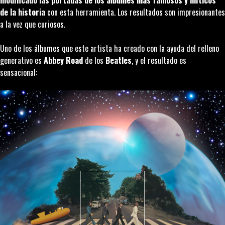
modificado las portadas de los álbumes más famosos y míticos
de la historia
con esta herramienta. Los resultados son impresionantes
a la vez que curiosos.
Uno de los álbumes que este artista ha creado con la ayuda del relleno
generativo es
Abbey Road
de los
Beatles
, y el resultado es
sensacional: