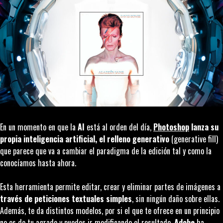
En un momento en que la
AI
está al orden del día,
Photoshop
lanza su
propia inteligencia artificial, el relleno generativo
(generative fill)
que parece que va a cambiar el paradigma de la edición tal y como la
conocíamos hasta ahora.
Esta herramienta permite editar, crear y eliminar partes de imágenes a
través de peticiones textuales simples
, sin ningún daño sobre ellas.
Además, te da distintos modelos, por si el que te ofrece en un principio
no es de tu agrado y puedes ir modificando el resultado.
Adobe
ha