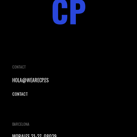
CP
CONTACT
HOLA@WEARECP.ES
CONTACT
BARCELONA
MORALES 21-27, 08029