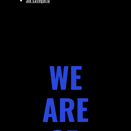
Sin categoría
WE
ARE