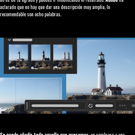
aclarado que no hay que dar una descripción muy amplia, lo
recomendable son ocho palabras.
Se puede añadir todo aquello que queramos
: un sombrero a una