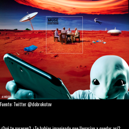
Fuente: Twitter @dobrokotov
¿Qué te parecen? ¿Te habías imaginado que llegarían a quedar así?