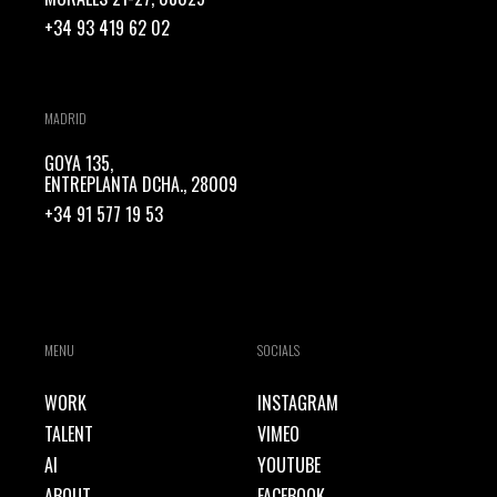
+34 93 419 62 02
MADRID
GOYA 135,
ENTREPLANTA DCHA., 28009
+34 91 577 19 53
MENU
SOCIALS
WORK
INSTAGRAM
TALENT
VIMEO
AI
YOUTUBE
ABOUT
FACEBOOK