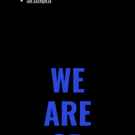
Sin categoría
WE
ARE