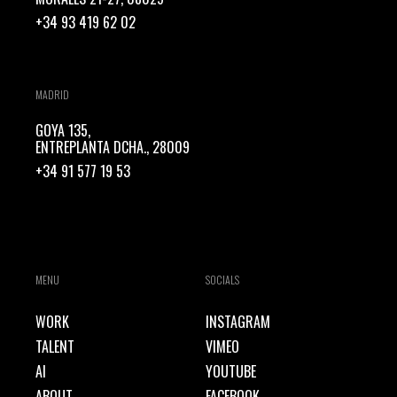
+34 93 419 62 02
MADRID
GOYA 135,
ENTREPLANTA DCHA., 28009
+34 91 577 19 53
MENU
SOCIALS
WORK
INSTAGRAM
TALENT
VIMEO
AI
YOUTUBE
ABOUT
FACEBOOK