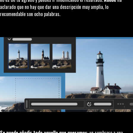
aclarado que no hay que dar una descripción muy amplia, lo
recomendable son ocho palabras.
Se puede añadir todo aquello que queramos
: un sombrero a una