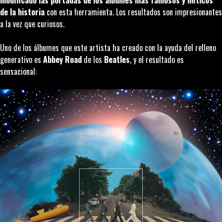
modificado las portadas de los álbumes más famosos y míticos
de la historia
con esta herramienta. Los resultados son impresionantes
a la vez que curiosos.
Uno de los álbumes que este artista ha creado con la ayuda del relleno
generativo es
Abbey Road
de los
Beatles
, y el resultado es
sensacional: