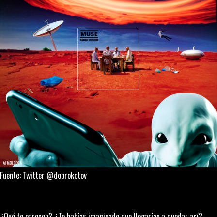
Fuente: Twitter @dobrokotov
¿Qué te parecen? ¿Te habías imaginado que llegarían a quedar así?