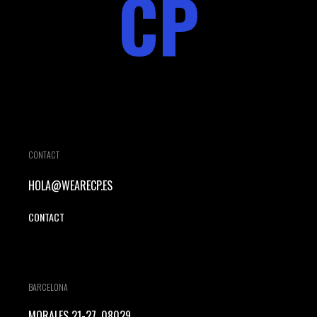
CP
CONTACT
HOLA@WEARECP.ES
CONTACT
BARCELONA
MORALES 21-27, 08029