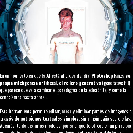
En un momento en que la
AI
está al orden del día,
Photoshop
lanza su
propia inteligencia artificial, el relleno generativo
(generative fill)
que parece que va a cambiar el paradigma de la edición tal y como la
conocíamos hasta ahora.
Esta herramienta permite editar, crear y eliminar partes de imágenes a
través de peticiones textuales simples
, sin ningún daño sobre ellas.
Además, te da distintos modelos, por si el que te ofrece en un principio
no es de tu agrado y puedes ir modificando el resultado.
Adobe
ha