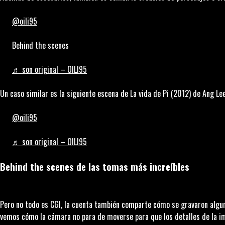
@oili95
Behind the scenes
♬ son original – OILI95
Un caso similar es la siguiente escena de
La vida de Pi
(2012) de Ang Lee.
@oili95
♬ son original – OILI95
Behind the scenes de las tomas más increíbles
Pero no todo es CGI, la cuenta también comparte cómo se gravaron algun
vemos cómo la cámara no para de moverse para que los detalles de la 