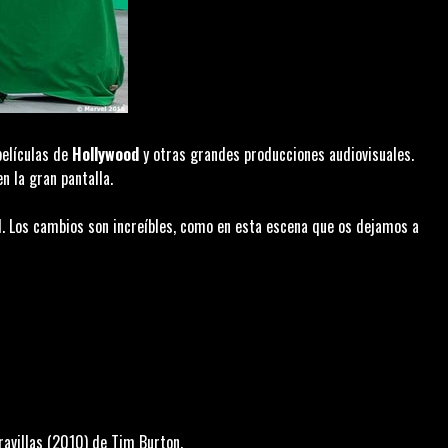
películas de
Hollywood
y otras grandes producciones audiovisuales.
n la gran pantalla.
I. Los cambios son increíbles, como en esta escena que os dejamos a
ravillas
(2010) de Tim Burton.