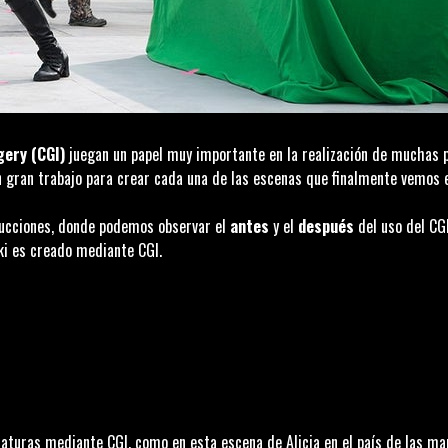
gery
(CGI)
juegan un papel muy importante en la realización de muchas 
 gran trabajo para crear cada una de las escenas que finalmente vemos e
ducciones, donde podemos observar el
antes
y el
después
del uso del CG
ki
es creado mediante CGI.
riaturas mediante CGI, como en esta escena de
Alicia en el país de las ma