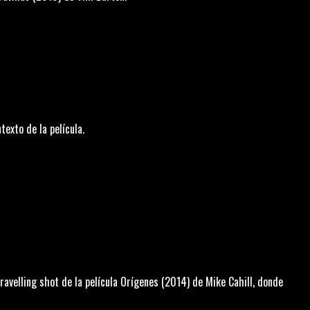
exto de la película.
travelling shot
de la película
Orígenes
(2014) de Mike Cahill, donde