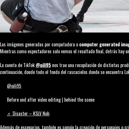
Las imágenes generadas por computadora o
computer generated ima
Mientras como espectadores solo vemos el resultado final, detrás hay un
La cuenta de TikTok
@oili95
nos trae una recopilación de distintas pro
continuación, donde todo el fondo del rascacielos donde se encuentra
Lo
@oili95
Before and after video editing | behind the scene
♬ Disaster – KSLV Noh
Además de escenarios, también es común la creación de personajes o c