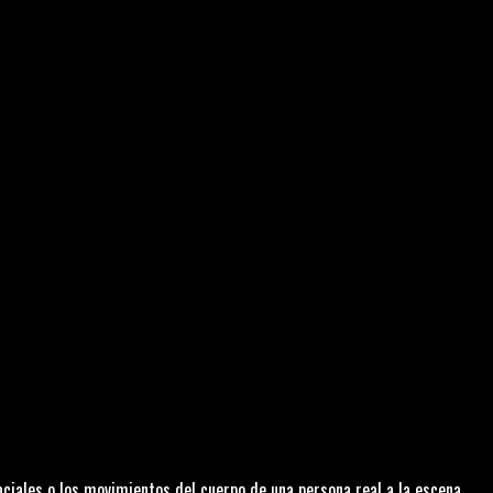
aciales o los movimientos del cuerpo de una persona real a la escena