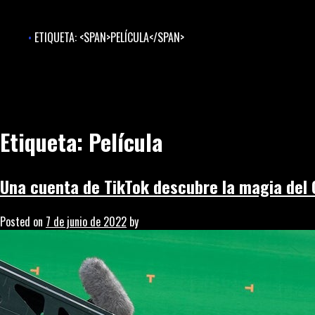
Skip
to
ETIQUETA: <SPAN>PELÍCULA</SPAN>
content
Etiqueta:
Película
Una cuenta de TikTok descubre la magia del 
Posted on
7 de junio de 2022
by