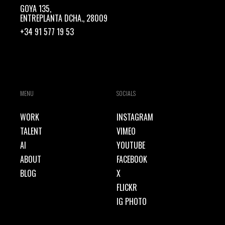
GOYA 135,
ENTREPLANTA DCHA., 28009
+34 91 577 19 53
MENU
SOCIALS
WORK
INSTAGRAM
TALENT
VIMEO
AI
YOUTUBE
ABOUT
FACEBOOK
BLOG
X
FLICKR
IG PHOTO