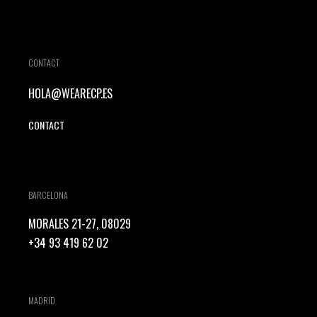
CONTACT
HOLA@WEARECP.ES
CONTACT
BARCELONA
MORALES 21-27, 08029
+34 93 419 62 02
MADRID