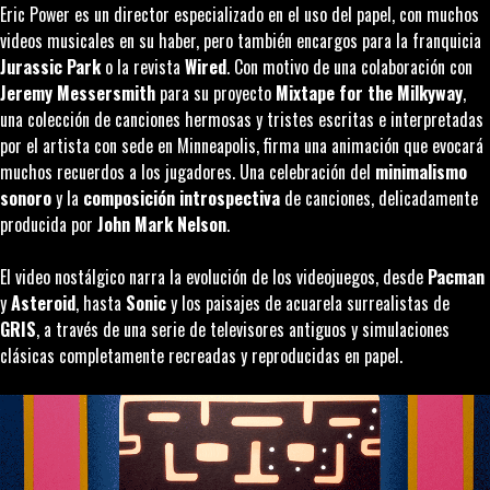
Eric Power es un director especializado en el uso del papel, con muchos
videos musicales en su haber, pero también encargos para la franquicia
Jurassic Park
o la revista
Wired
. Con motivo de una colaboración con
Jeremy Messersmith
para su proyecto
Mixtape for the Milkyway
,
una colección de canciones hermosas y tristes escritas e interpretadas
por el artista con sede en Minneapolis, firma una animación que evocará
muchos recuerdos a los jugadores. Una celebración del
minimalismo
sonoro
y la
composición introspectiva
de canciones, delicadamente
producida por
John Mark Nelson
.
El video nostálgico narra la evolución de los videojuegos, desde
Pacman
y
Asteroid
, hasta
Sonic
y los paisajes de acuarela surrealistas de
GRIS
, a través de una serie de televisores antiguos y simulaciones
clásicas completamente recreadas y reproducidas en papel.