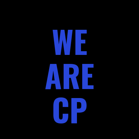
WE
ARE
CP