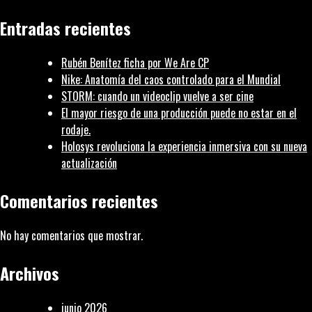
|
Entradas recientes
Coordinación
Rubén Benítez ficha por We Are CP
Nike: Anatomía del caos controlado para el Mundial
STORM: cuando un videoclip vuelve a ser cine
El mayor riesgo de una producción puede no estar en el
rodaje.
Holosys revoluciona la experiencia inmersiva con su nueva
actualización
Comentarios recientes
No hay comentarios que mostrar.
Archivos
junio 2026