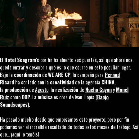
El
Hotel Seagram’s
por fin ha abierto sus puertas, así que ahora nos
queda entrar y descubrir qué es lo que ocurre en este peculiar lugar.
Bajo la
coordinación
de
WE ARE CP
, la campaña para
Pernod
Ricard
ha contado con la
creatividad
de la agencia
CHINA
,
la
producción
de
Agosto
, la
realización
de
Nacho Gayan
y
Manel
Ruiz
como
DOP
. La
música
es obra de Ivan Llopis (
Banjo
Soundscapes
).
Ha pasado mucho desde que empezamos este proyecto, pero por fin
podemos ver el increíble resultado de todos estos meses de trabajo. Así
que… ¡aquí lo tenéis!