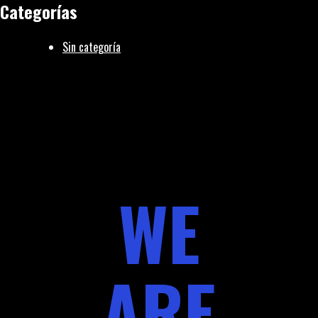
Categorías
Sin categoría
WE
ARE