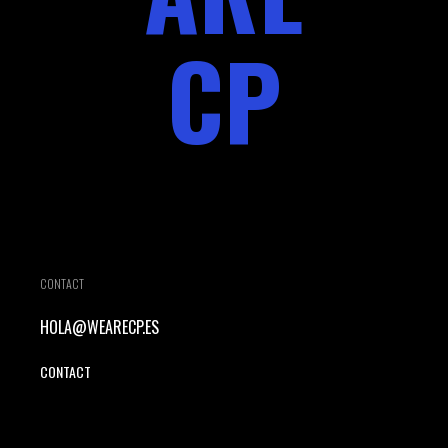
CP
CONTACT
HOLA@WEARECP.ES
CONTACT