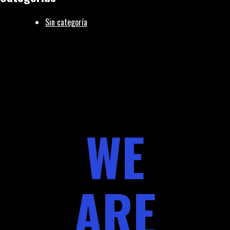
Sin categoría
WE
ARE