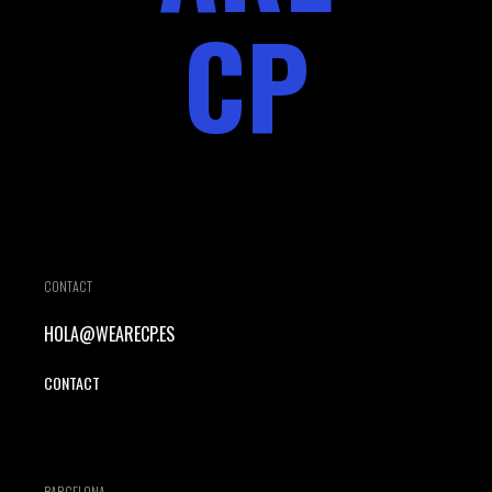
CP
CONTACT
HOLA@WEARECP.ES
CONTACT
BARCELONA