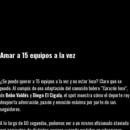
Amar a 15 equipos a la vez
¿Se puede querer a 15 equipos a la vez y no estar loco? Claro que se
puede. Al compás de una adaptación del conocido bolero “Corazón loco”,
de
Bebo Valdés
y
Diego El Cigala
, el spot muestra cómo el deporte rey
despierta admiración, pasión y emoción máxima por parte de sus
seguidores.
A lo largo de 60 segundos, podemos ver a un mismo aficionado ataviado
con camisetas de distintos equipos y viendo partidos en situaciones