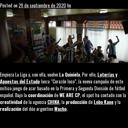
Posted on
29 de septiembre de 2020
by
Coordinación
Empieza La Liga y, con ella, vuelve
La Quiniela
. Por ello,
Loterías y
Apuestas del Estado
lanza “Corazón loco”, la nueva campaña de este
mítico juego de azar basado en la Primera y Segunda División de fútbol
español. Bajo la
coordinación
de
WE ARE CP
, el spot ha contado con la
creatividad
de la agencia
CHINA
, la
producción
de
Lobo Kane
y la
realización
del dúo argentino
Wacho
.