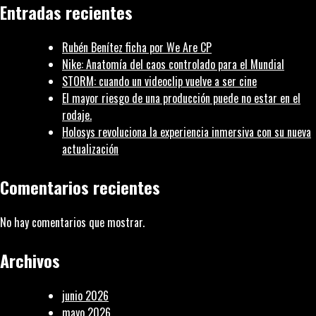
Entradas recientes
La
Quiniela
Rubén Benítez ficha por We Are CP
2020
Nike: Anatomía del caos controlado para el Mundial
«Corazón
STORM: cuando un videoclip vuelve a ser cine
Loco»
El mayor riesgo de una producción puede no estar en el
|
rodaje.
Coordinación
Holosys revoluciona la experiencia inmersiva con su nueva
actualización
Comentarios recientes
No hay comentarios que mostrar.
Archivos
junio 2026
mayo 2026