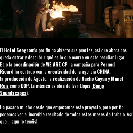
El
Hotel Seagram’s
por fin ha abierto sus puertas, así que ahora nos
queda entrar y descubrir qué es lo que ocurre en este peculiar lugar.
Bajo la
coordinación
de
WE ARE CP
, la campaña para
Pernod
Ricard
ha contado con la
creatividad
de la agencia
CHINA
,
la
producción
de
Agosto
, la
realización
de
Nacho Gayan
y
Manel
Ruiz
como
DOP
. La
música
es obra de Ivan Llopis (
Banjo
Soundscapes
).
Ha pasado mucho desde que empezamos este proyecto, pero por fin
podemos ver el increíble resultado de todos estos meses de trabajo. Así
que… ¡aquí lo tenéis!