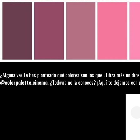
¿Alguna vez te has planteado qué colores son los que utiliza más un di
@colorpalette.cinema
. ¿Todavía no la conoces? ¡Aquí te dejamos con 