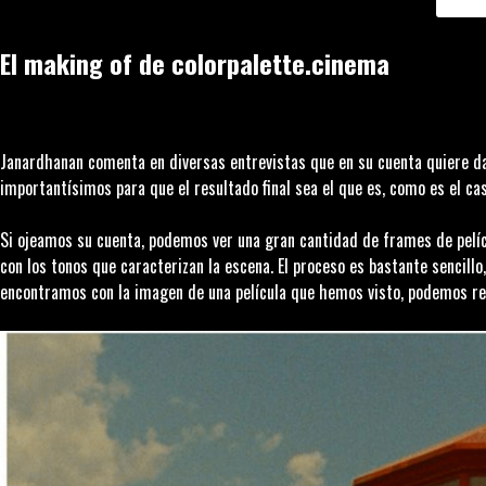
El making of de
colorpalette.cinema
Janardhanan comenta en diversas entrevistas que en su cuenta quiere dar
importantísimos para que el resultado final sea el que es, como es el ca
Si ojeamos su cuenta, podemos ver una gran cantidad de
frames
de pelíc
con los tonos que caracterizan la escena. El proceso es bastante sencill
encontramos con la imagen de una película que hemos visto, podemos rela