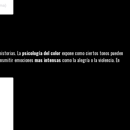
ema)
historias. La
psicología del color
expone como ciertos tonos pueden
nsmitir emociones
mas intensas
como la alegría o la violencia. En