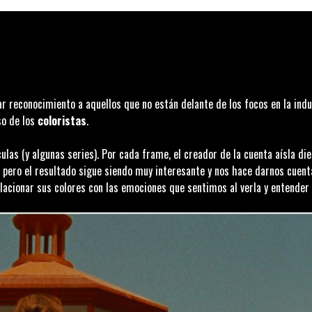
 reconocimiento a aquellos que no están delante de los focos en la indu
so de los
coloristas
.
ulas (y algunas series). Por cada frame, el creador de la cuenta aísla di
o, pero el resultado sigue siendo muy interesante y nos hace darnos cuen
cionar sus colores con las emociones que sentimos al verla y entender q