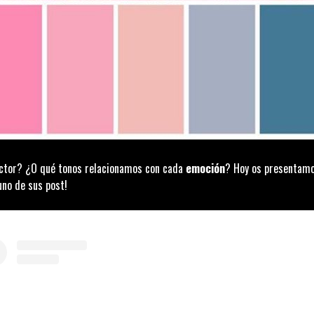
rector? ¿O qué tonos relacionamos con cada
emoción
? Hoy os presentam
uno de sus post!