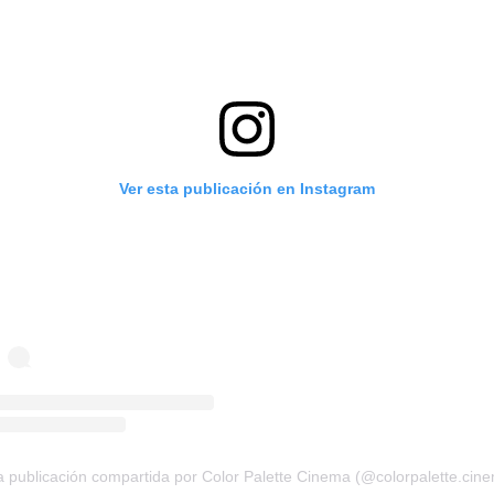
Ver esta publicación en Instagram
 publicación compartida por Color Palette Cinema (@colorpalette.cin