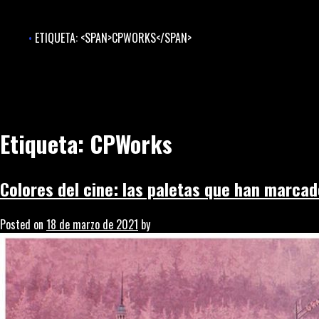
Skip
to
ETIQUETA: <SPAN>CPWORKS</SPAN>
content
Etiqueta:
CPWorks
Colores del cine: las paletas que han marca
Posted on
18 de marzo de 2021
by