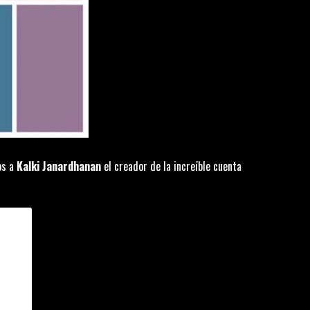
os a
Kalki Janardhanan
el creador de la increíble cuenta