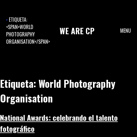
Skip
to
content
ETIQUETA:
<SPAN>WORLD
WE
ARE
CP
MENU
PHOTOGRAPHY
ORGANISATION</SPAN>
Etiqueta:
World Photography
Organisation
National Awards: celebrando el talento
fotográfico