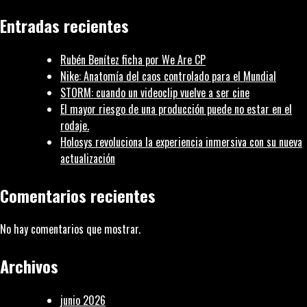
talento
Entradas recientes
fotográfico
Rubén Benítez ficha por We Are CP
Nike: Anatomía del caos controlado para el Mundial
STORM: cuando un videoclip vuelve a ser cine
El mayor riesgo de una producción puede no estar en el
rodaje.
Holosys revoluciona la experiencia inmersiva con su nueva
actualización
Comentarios recientes
No hay comentarios que mostrar.
Archivos
junio 2026