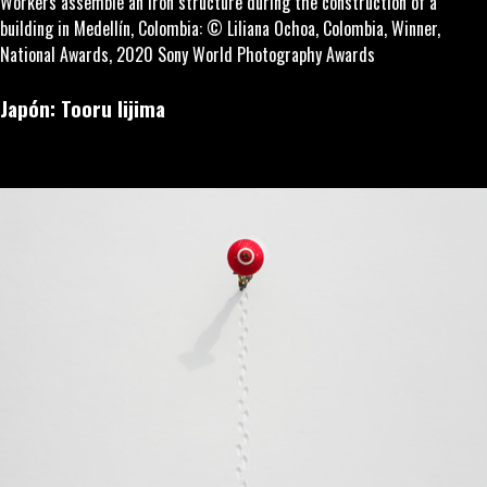
Workers assemble an iron structure during the construction of a
building in Medellín, Colombia: © Liliana Ochoa, Colombia, Winner,
National Awards, 2020 Sony World Photography Awards
Japón: Tooru Iijima