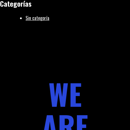
Categorías
Sin categoría
WE
ARE