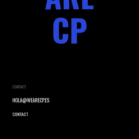
CP
CONTACT
HOLA@WEARECP.ES
CONTACT