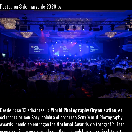
Posted on
3 de marzo de 2020
by
Desde hace 13 ediciones, la
World Photography Organisation
, en
colaboración con Sony, celebra el concurso Sony World Photography
Awards, donde se entregan los
National Awards
de fotografía. Este
concurso, único en su escala e influencia, celebra y premia el talento