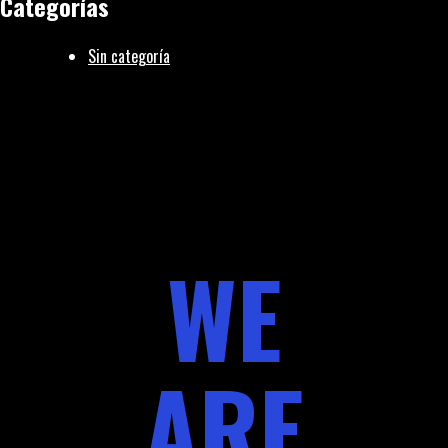
Categorías
Sin categoría
WE
ARE