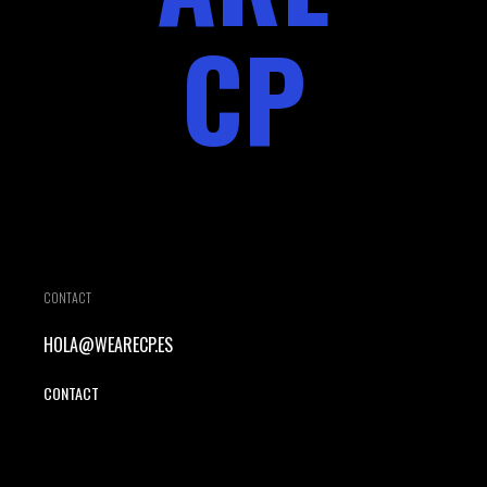
CP
CONTACT
HOLA@WEARECP.ES
CONTACT