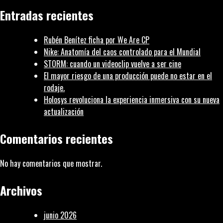
entre
Entradas recientes
museos:
MUSEUM
Rubén Benítez ficha por We Are CP
Nike: Anatomía del caos controlado para el Mundial
STORM: cuando un videoclip vuelve a ser cine
El mayor riesgo de una producción puede no estar en el
rodaje.
Holosys revoluciona la experiencia inmersiva con su nueva
actualización
Comentarios recientes
No hay comentarios que mostrar.
Archivos
junio 2026