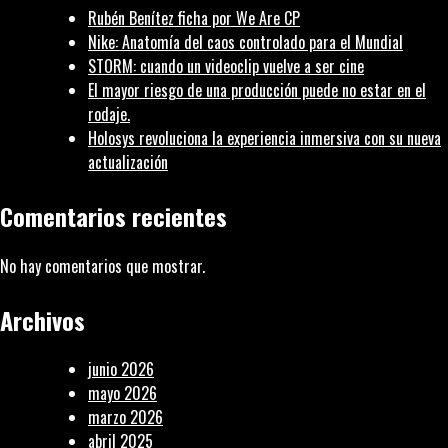
Rubén Benítez ficha por We Are CP
se
Nike: Anatomía del caos controlado para el Mundial
podrá
STORM: cuando un videoclip vuelve a ser cine
usar
El mayor riesgo de una producción puede no estar en el
rodaje.
Holosys revoluciona la experiencia inmersiva con su nueva
actualización
Comentarios recientes
No hay comentarios que mostrar.
Archivos
junio 2026
mayo 2026
marzo 2026
abril 2025