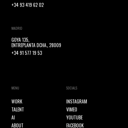
+34 93 419 62 02
MADRID
GOYA 135,
ENTREPLANTA DCHA., 28009
+34 91 577 19 53
MENU
SOCIALS
WORK
INSTAGRAM
TALENT
VIMEO
AI
YOUTUBE
ABOUT
FACEBOOK