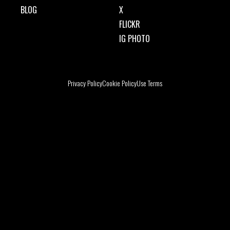
BLOG
X
FLICKR
IG PHOTO
Privacy Policy
Cookie Policy
Use Terms