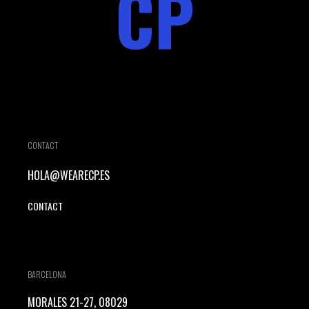
CP
CONTACT
HOLA@WEARECP.ES
CONTACT
BARCELONA
MORALES 21-27, 08029