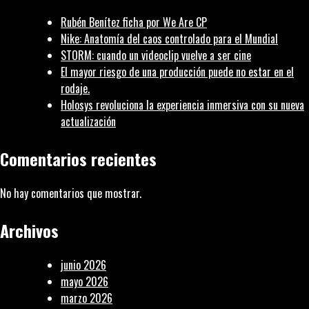
15
Rubén Benítez ficha por We Are CP
Pr
Nike: Anatomía del caos controlado para el Mundial
STORM: cuando un videoclip vuelve a ser cine
El mayor riesgo de una producción puede no estar en el
rodaje.
Holosys revoluciona la experiencia inmersiva con su nueva
actualización
Comentarios recientes
No hay comentarios que mostrar.
Archivos
junio 2026
mayo 2026
marzo 2026