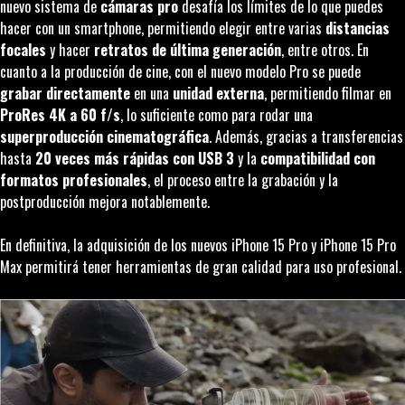
nuevo sistema de
cámaras pro
desafía los límites de lo que puedes
hacer con un smartphone, permitiendo elegir entre varias
distancias
focales
y hacer
retratos de última generación
, entre otros. En
cuanto a la producción de cine, con el nuevo modelo Pro se puede
grabar directamente
en una
unidad externa
, permitiendo filmar en
ProRes 4K a 60 f/s
, lo suficiente como para rodar una
superproducción cinematográfica
. Además, gracias a transferencias
hasta
20 veces más rápidas con USB 3
y la
compatibilidad con
formatos profesionales
, el proceso entre la grabación y la
postproducción mejora notablemente.
En definitiva, la adquisición de los nuevos iPhone 15 Pro y iPhone 15 Pro
Max permitirá tener herramientas de gran calidad para uso profesional.