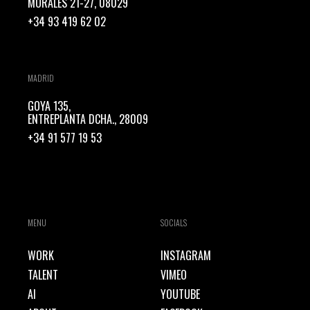
MORALES 21-27, 08029
+34 93 419 62 02
MADRID
GOYA 135,
ENTREPLANTA DCHA., 28009
+34 91 577 19 53
MENU
SOCIALS
WORK
INSTAGRAM
TALENT
VIMEO
AI
YOUTUBE