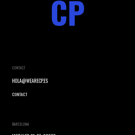
CP
CONTACT
HOLA@WEARECP.ES
CONTACT
BARCELONA