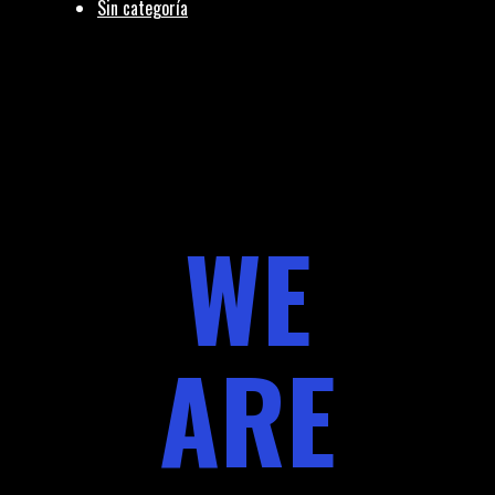
Sin categoría
WE
ARE