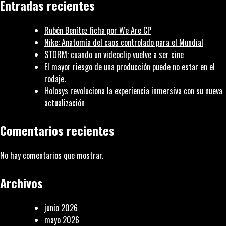
Entradas recientes
primavera
en
Rubén Benítez ficha por We Are CP
3D
Nike: Anatomía del caos controlado para el Mundial
STORM: cuando un videoclip vuelve a ser cine
El mayor riesgo de una producción puede no estar en el
rodaje.
Holosys revoluciona la experiencia inmersiva con su nueva
actualización
Comentarios recientes
No hay comentarios que mostrar.
Archivos
junio 2026
mayo 2026