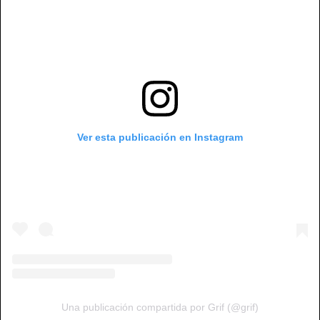
Ver esta publicación en Instagram
Una publicación compartida por Grif (@grif)