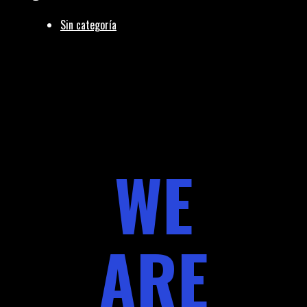
Sin categoría
WE
ARE