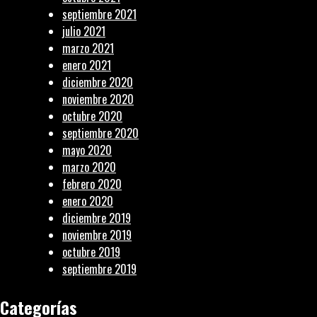
septiembre 2021
julio 2021
marzo 2021
enero 2021
diciembre 2020
noviembre 2020
octubre 2020
septiembre 2020
mayo 2020
marzo 2020
febrero 2020
enero 2020
diciembre 2019
noviembre 2019
octubre 2019
septiembre 2019
Categorías