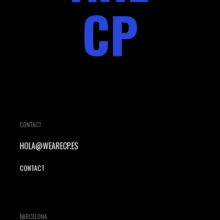
CP
CONTACT
HOLA@WEARECP.ES
CONTACT
BARCELONA