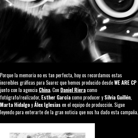
Porque la memoria no es tan perfecta, hoy os recordamos estas
increíbles gráficas para Suarez que hemos producido desde
WE ARE CP
junto con la agencia
China
. Con
Daniel Riera
como
fotógrafo/realizador,
Esther García
como
producer
y
Silvia Guillén
,
Marta Hidalgo
y
Álex Iglesias
en el equipo de producción. Sigue
leyendo para enterarte de la gran noticia que nos ha dado esta campaña.