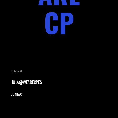
CP
CONTACT
HOLA@WEARECP.ES
CONTACT