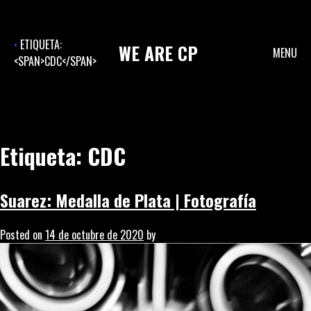
Skip
to
content
ETIQUETA:
WE
ARE
CP
MENU
<SPAN>CDC</SPAN>
Etiqueta:
CDC
Suarez: Medalla de Plata | Fotografía
Posted on
14 de octubre de 2020
by