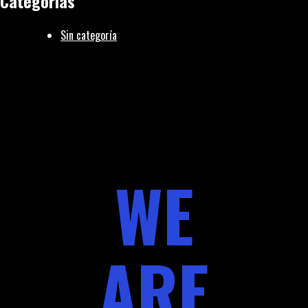
Categorías
Sin categoría
WE
ARE