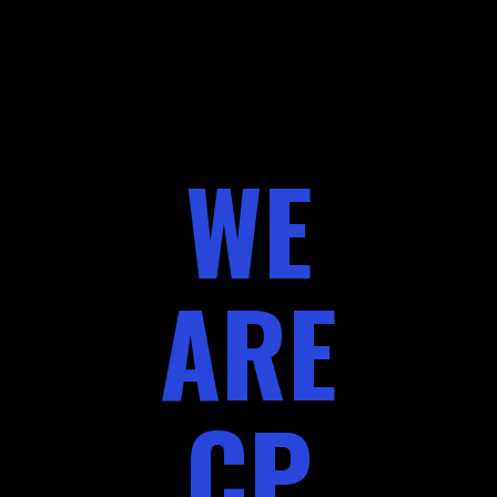
WE
ARE
CP