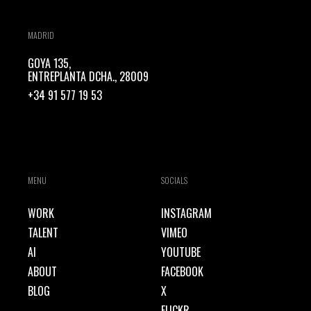
MADRID
GOYA 135,
ENTREPLANTA DCHA., 28009
+34 91 577 19 53
MENU
SOCIALS
WORK
INSTAGRAM
TALENT
VIMEO
AI
YOUTUBE
ABOUT
FACEBOOK
BLOG
X
FLICKR