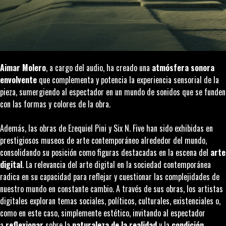
Aimar Molero
, a cargo del audio, ha creado una
atmósfera sonora
envolvente
que complementa y potencia la experiencia sensorial de la
pieza, sumergiendo al espectador en un mundo de sonidos que se funden
con las formas y colores de la obra.
Además, las obras de Ezequiel Pini y Six N. Five han sido exhibidas en
prestigiosos museos de arte contemporáneo alrededor del mundo,
consolidando su posición como figuras destacadas en la escena del
arte
digital
. La relevancia del arte digital en la sociedad contemporánea
radica en su capacidad para reflejar y cuestionar las complejidades de
nuestro mundo en constante cambio. A través de sus obras, los artistas
digitales exploran temas sociales, políticos, culturales, existenciales o,
como en este caso, simplemente estético, invitando al espectador
a
reflexionar
sobre la
naturaleza de la realidad
y la
condición