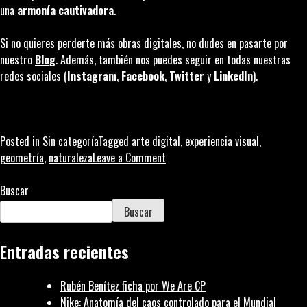
una
armonía cautivadora
.
Si no quieres perderte más obras digitales, no dudes en pasarte por
nuestro
Blog
. Además, también nos puedes seguir en todas nuestras
redes sociales (
Instagram
,
Facebook
,
Twitter
y
LinkedIn
).
Posted in
Sin categoría
Tagged
arte digital
,
experiencia visual
,
on
geometría
,
naturaleza
Leave a Comment
Species:
naturaleza
Buscar
cuadrada
Buscar
Entradas recientes
Rubén Benítez ficha por We Are CP
Nike: Anatomía del caos controlado para el Mundial