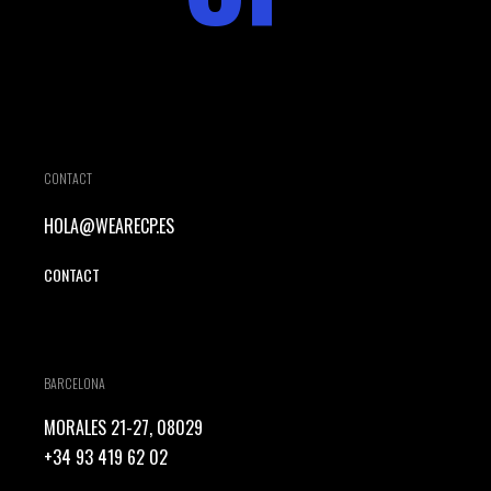
CONTACT
HOLA@WEARECP.ES
CONTACT
BARCELONA
MORALES 21-27, 08029
+34 93 419 62 02