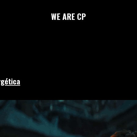
WE
ARE
CP
rgética