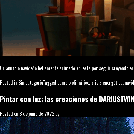
Un anuncio navideño bellamente animado apuesta por seguir creyendo en l
Posted in
Sin categoría
Tagged
cambio climático
,
crisis energética
,
navi
Pintar con luz: las creaciones de DARIUSTWI
Posted on
8 de junio de 2022
by