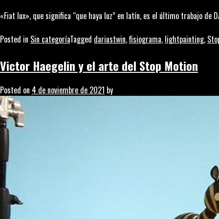
«Fiat lux», que significa “que haya luz” en latín, es el último trabajo d
Posted in
Sin categoría
Tagged
dariustwin
,
fisiograma
,
lightpainting
,
Sto
Victor Haegelin y el arte del Stop Motion
Posted on
4 de noviembre de 2021
by