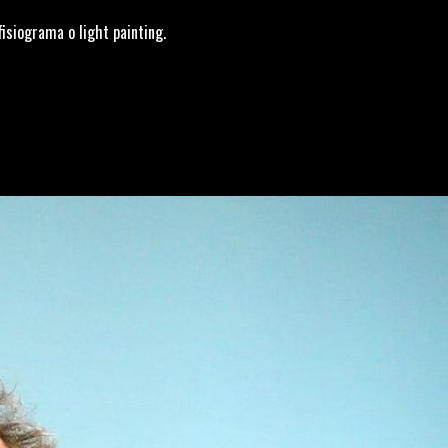
fisiograma o light painting.