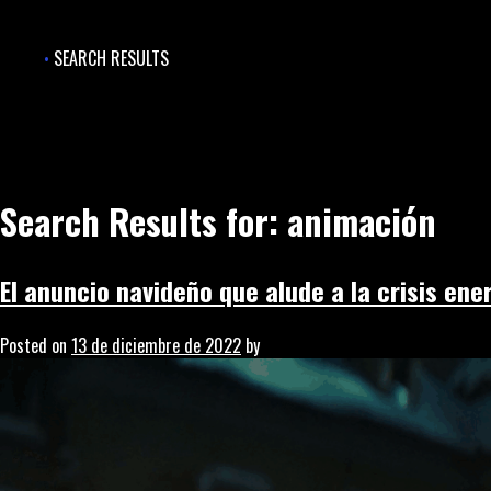
Skip
to
SEARCH RESULTS
content
Search Results for:
animación
El anuncio navideño que alude a la crisis ene
Posted on
13 de diciembre de 2022
by