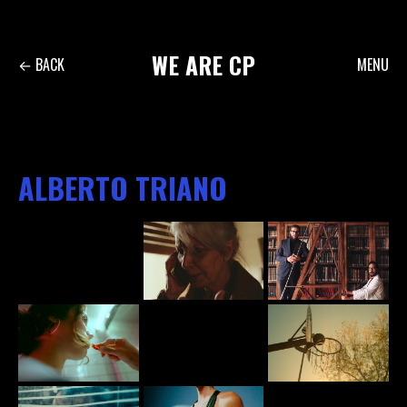
Skip
to
content
WE
ARE
CP
← BACK
MENU
ALBERTO TRIANO