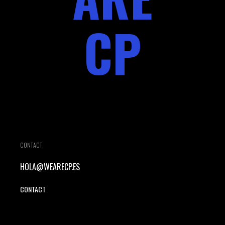
CP
CONTACT
HOLA@WEARECP.ES
CONTACT