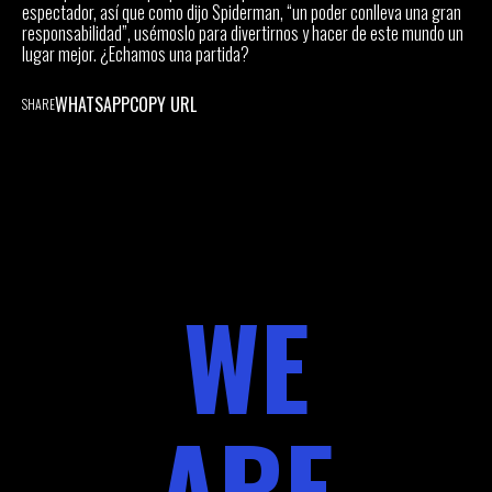
espectador, así que como dijo Spiderman, “un poder conlleva una gran
responsabilidad”, usémoslo para divertirnos y hacer de este mundo un
lugar mejor. ¿Echamos una partida?
WHATSAPP
COPY URL
SHARE
WE
ARE