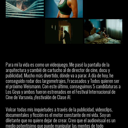
Para mí la vida es como un videojuego. Me pasé la pantalla de la
arquitectura y cambié de cartucho al de director de cine, docu y
publicidad. Mucho más divertido, dónde va a parar. A día de hoy, he
conseguido rodar dos largometrajes, Fracasados y Todos quieren ser
el próximo Weismann. Con este último, conseguimos 5 candidaturas a
Los Goya y ambos fueron estrenados en el Festival Internacional de
Cine de Varsovia, ¡festivalón de Clase A!.
Volcar todas mis inquietudes a través de la publicidad, videoclips,
documentales y ficción es el motor constante de mi vida. Soy un
diletante que no quiere dejar de crear. Creo que el audiovisual es un
medio potentísimo que puede manipular las mentes de todo