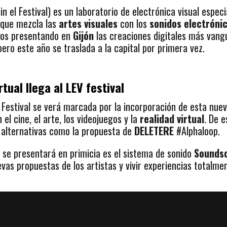
in el Festival) es un laboratorio de electrónica visual espec
 que mezcla las
artes visuales
con los
sonidos electróni
años presentando en
Gijón
las creaciones digitales más vangu
pero este año se traslada a la capital por primera vez.
tual llega al LEV festival
 Festival se verá marcada por la incorporación de esta nueva
el cine, el arte, los videojuegos y la
realidad virtual
. De 
s alternativas como la propuesta de
DELETERE
#Alphaloop.
se presentará en primicia es el sistema de sonido
Sounds
vas propuestas de los artistas y vivir experiencias totalm