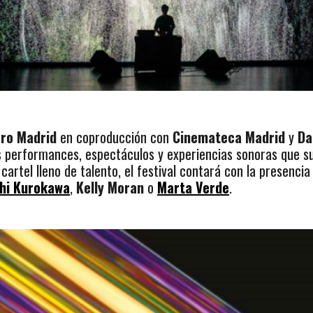
ro Madrid
en coproducción con
Cinemateca Madrid
y
Da
 performances, espectáculos y experiencias sonoras que su
 cartel lleno de talento, el festival contará con la presenci
hi Kurokawa
,
Kelly Moran
o
Marta Verde
.