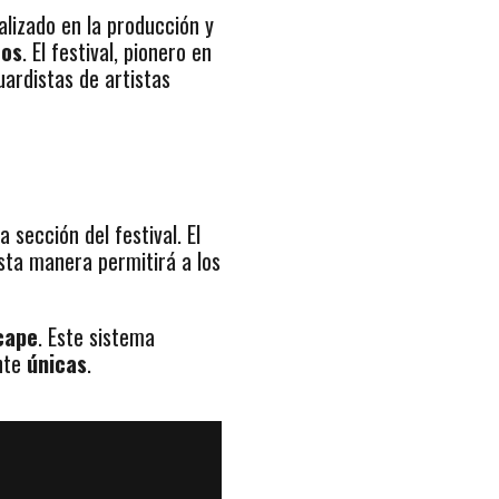
ializado en la producción y
cos
. El festival, pionero en
ardistas de artistas
 sección del festival. El
esta manera permitirá a los
cape
. Este sistema
ente
únicas
.