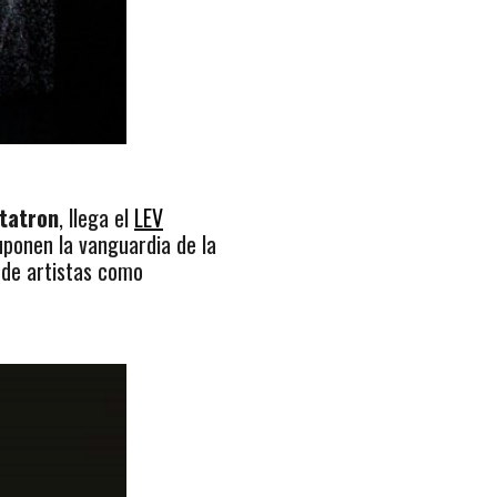
tatron
, llega el
LEV
ponen la vanguardia de la
a de artistas como