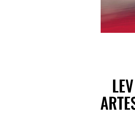
LEV
ARTE