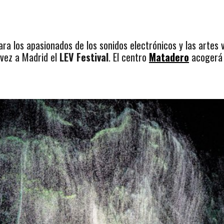
a los apasionados de los sonidos electrónicos y las artes vi
 vez a Madrid el
LEV Festival
. El centro
Matadero
acogerá 