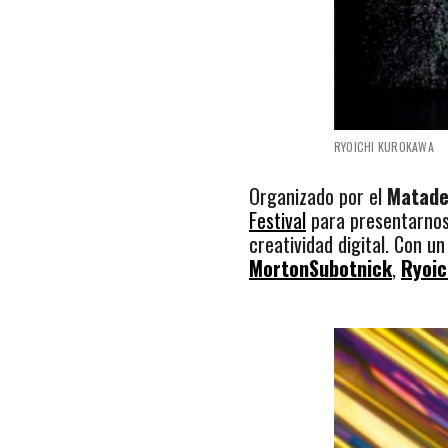
RYOICHI KUROKAWA
Organizado por el
Matade
Festival
para presentarnos
creatividad digital. Con un
MortonSubotnick
,
Ryoic