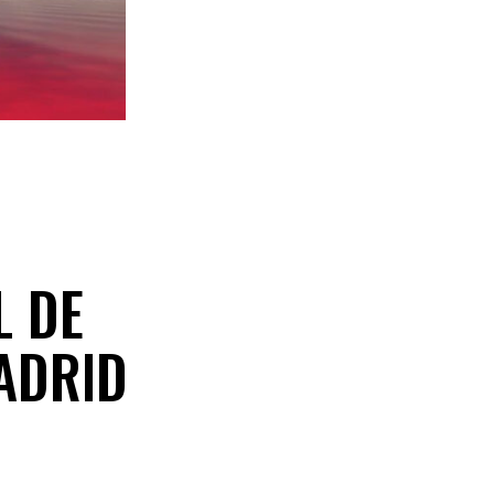
L DE
ADRID