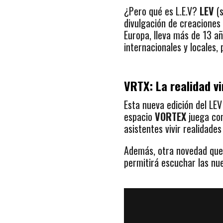
¿Pero qué es L.E.V?
LEV
(s
divulgación de creaciones
Europa, lleva más de 13 
internacionales y locales, 
VRTX: La realidad vir
Esta nueva edición del LEV
espacio
VORTEX
juega con 
asistentes vivir realidade
Además, otra novedad que 
permitirá escuchar las nue