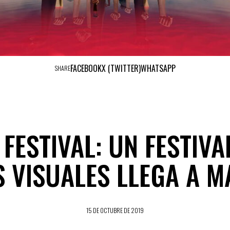
FACEBOOK
X (TWITTER)
WHATSAPP
SHARE
 FESTIVAL: UN FESTIVA
S VISUALES LLEGA A M
15 DE OCTUBRE DE 2019