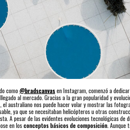
cido como
@bradscanvas
en Instagram, comenzó a dedicars
legado al mercado. Gracias a la gran popularidad y evoluci
, el australiano nos puede hacer volar y mostrar las fotogr
able, ya que se necesitaban helicópteros u otras construc
ista. A pesar de las evidentes evoluciones tecnológicas de d
dose en los
conceptos básicos de composición
. Aunque 