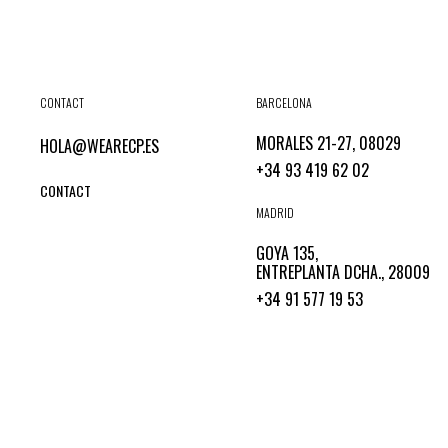
CONTACT
BARCELONA
MORALES 21-27, 08029
HOLA@WEARECP.ES
+34 93 419 62 02
CONTACT
MADRID
GOYA 135,
ENTREPLANTA DCHA., 28009
+34 91 577 19 53