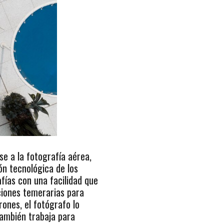
e a la fotografía aérea,
ón tecnológica de los
afías con una facilidad que
ciones temerarias para
rones, el fotógrafo lo
también trabaja para