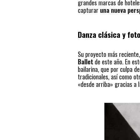
grandes marcas de hoteles 
capturar
una nueva pers
Danza clásica y fot
Su proyecto más reciente,
Ballet
de este año. En est
bailarina, que por culpa d
tradicionales, así como o
«desde arriba» gracias a l