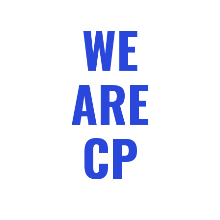
WE
ARE
CP