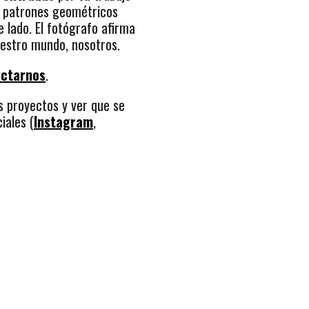
s patrones geométricos
 lado. El fotógrafo afirma
uestro mundo, nosotros.
actarnos
.
 proyectos y ver que se
iales (
Instagram
,