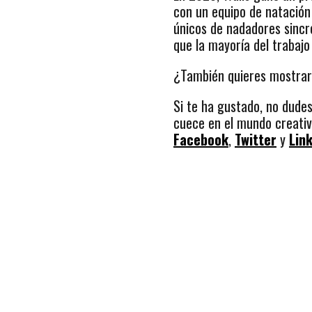
con un equipo de natación
únicos de nadadores sincr
que la mayoría del trabaj
¿También quieres mostrar
Si te ha gustado, no dude
cuece en el mundo creativo
Facebook
,
Twitter
y
Lin