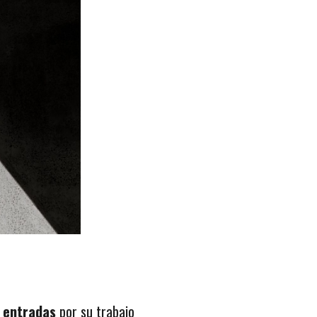
 entradas
por su trabajo