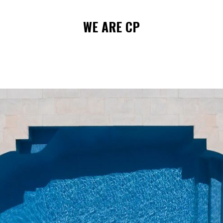
WE
ARE
CP