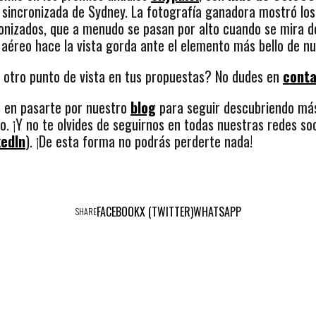
 sincronizada de Sydney. La fotografía ganadora mostró lo
onizados, que a menudo se pasan por alto cuando se mira de
o aéreo hace la vista gorda ante el elemento más bello de n
 otro punto de vista en tus propuestas? No dudes en
cont
s en pasarte por nuestro
blog
para seguir descubriendo más
. ¡Y no te olvides de seguirnos en todas nuestras redes soc
kedIn
). ¡De esta forma no podrás perderte nada!
FACEBOOK
X (TWITTER)
WHATSAPP
SHARE