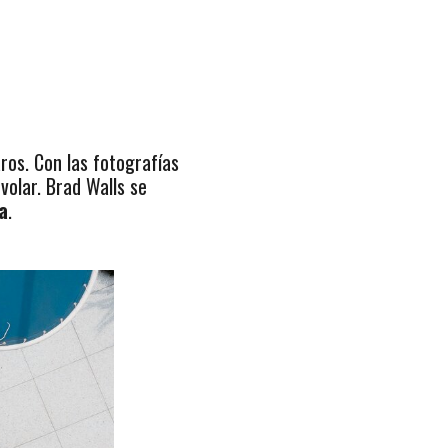
ros. Con las fotografías
olar. Brad Walls se
a
.