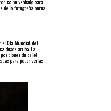
 dron como vehículo para
es de la fotografía aérea.
r el
Día Mundial del
ca desde arriba. La
a posiciones de
ballet
ñadas para poder verlas