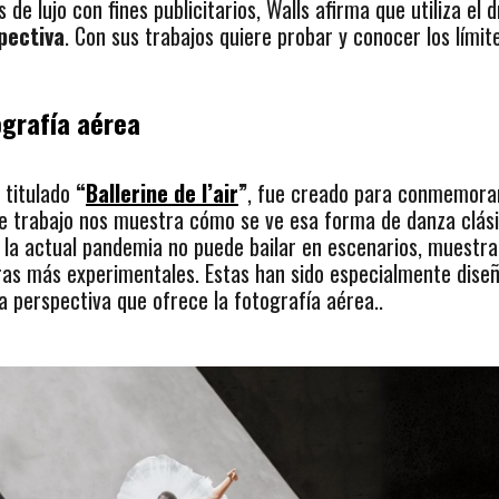
de lujo con fines publicitarios, Walls afirma que utiliza el
pectiva
. Con sus trabajos quiere probar y conocer los límit
ografía aérea
 titulado
“
Ballerine de l’air
”
, fue creado para conmemora
e trabajo nos muestra cómo se ve esa forma de danza clási
e la actual pandemia no puede bailar en escenarios, muestr
tras más experimentales. Estas han sido especialmente dise
a perspectiva que ofrece la fotografía aérea..