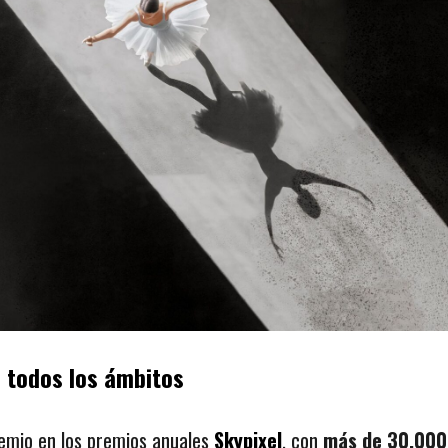
 todos los ámbitos
emio en los premios anuales
Skypixel
, con
más de 30.000