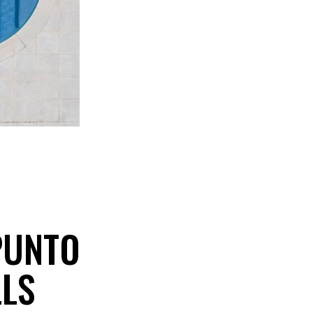
PUNTO
LLS