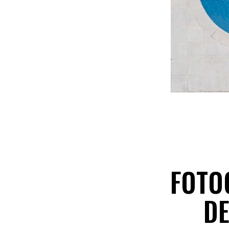
FOTO
DE