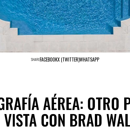
FACEBOOK
X (TWITTER)
WHATSAPP
SHARE
GRAFÍA AÉREA: OTRO 
 VISTA CON BRAD WA