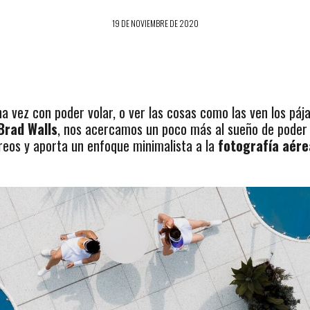
19 DE NOVIEMBRE DE 2020
vez con poder volar, o ver las cosas como las ven los pája
Brad Walls
, nos acercamos un poco más al sueño de poder v
éreos y aporta un enfoque minimalista a la
fotografía aére