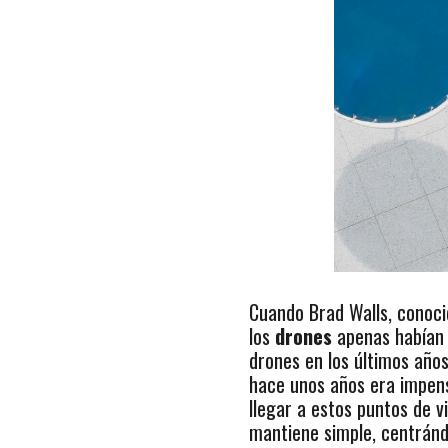
Cuando Brad Walls, cono
los
drones
apenas habían l
drones en los últimos años
hace unos años era impens
llegar a estos puntos de v
mantiene simple, centrán